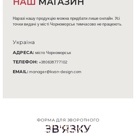
НАШ
МАГАЗИН
Наразі нашу продукцію можна придбати лише онлайн. Усі
точки видачі у місті Чорноморськ тимчасово не працюють.
Україна
АДРЕСА:
місто Чорноморськ
ТЕЛЕФОН:
+380638777102
EMAIL:
manager@kvan-design.com
ФОРМА ДЛЯ ЗВОРОТНОГО
ЗВ'ЯЗКУ