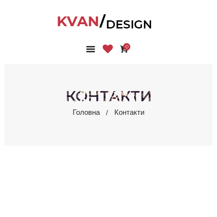
0
ГОЛОВНА
КОЛЕКЦІЇ
МАГАЗИН
КОНТАКТИ
ПРО НАС
Головна
Контакти
БЛОГ
КОНТАКТИ
КАБІНЕТ