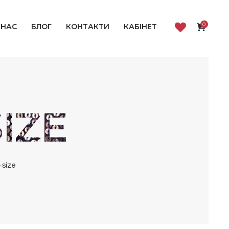
0
 НАС
БЛОГ
КОНТАКТИ
КАБІНЕТ
IZE
+size