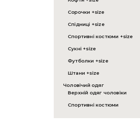
Сорочки +size
Спідниці +size
Спортивні костюми +size
Сукні +size
Футболки +size
Штани +size
Чоловічий одяг
Верхній одяг чоловіки
Спортивні костюми