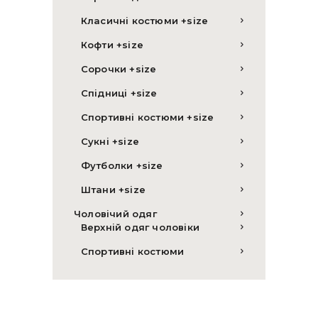
Класичні костюми +size
Кофти +size
Сорочки +size
Спідниці +size
Спортивні костюми +size
Сукні +size
Футболки +size
Штани +size
Чоловічий одяг
Верхній одяг чоловіки
Спортивні костюми