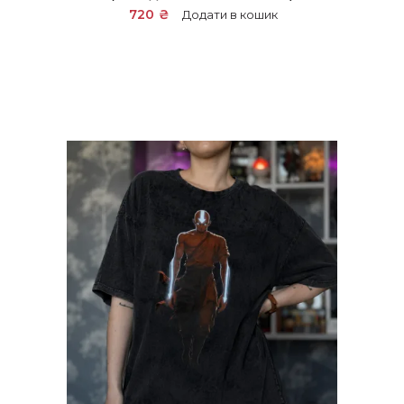
720
₴
Додати в кошик