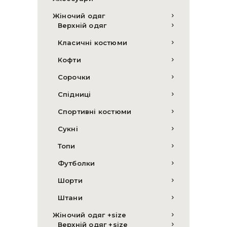
Жіночий одяг
Верхній одяг
Класичні костюми
Кофти
Сорочки
Спідниці
Спортивні костюми
Сукні
Топи
Футболки
Шорти
Штани
Жіночий одяг +size
Верхній одяг +size