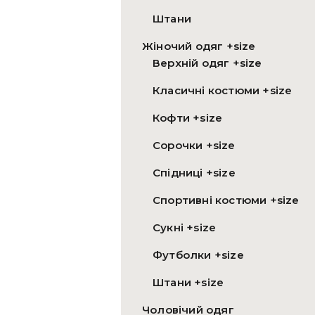
Штани
Жіночий одяг +size
Верхній одяг +size
Класичні костюми +size
Кофти +size
Сорочки +size
Спідниці +size
Спортивні костюми +size
Сукні +size
Футболки +size
Штани +size
Чоловічий одяг