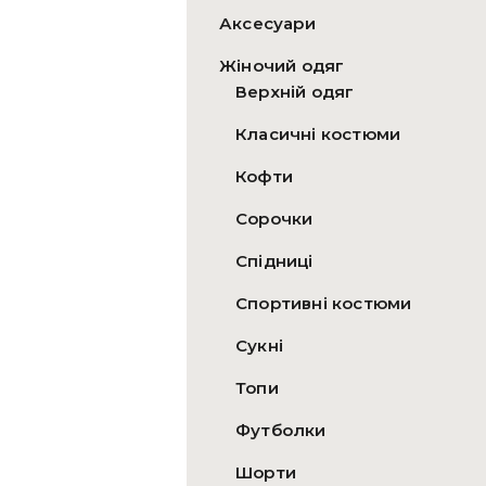
Аксесуари
Жіночий одяг
Верхній одяг
Класичні костюми
Кофти
Сорочки
Спідниці
Спортивні костюми
Сукні
Топи
Футболки
Шорти