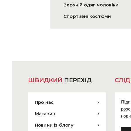
Верхній одяг чоловіки
Спортивні костюми
ШВИДКИЙ
ПЕРЕХІД
СЛІД
Про нас
Підп
розс
Магазин
нови
Новини із блогу