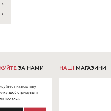
КУЙТЕ
ЗА НАМИ
НАШІ
МАГАЗИНИ
исуйтесь на поштову
илку, щоб отримувати
ни про акції.