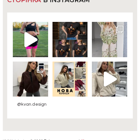
СТОРІНКА
В INSTAGRAM
@kvan.design