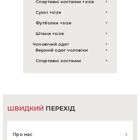
Спортивні костюми +size
Сукні +size
Футболки +size
Штани +size
Чоловічий одяг
Верхній одяг чоловіки
Спортивні костюми
ШВИДКИЙ
ПЕРЕХІД
Про нас