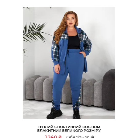
ТЕПЛИЙ СПОРТИВНИЙ КОСТЮМ
БЛАКИТНИЙ ВЕЛИКОГО РОЗМІРУ
Цей
1,240
₴
Оберіть опції