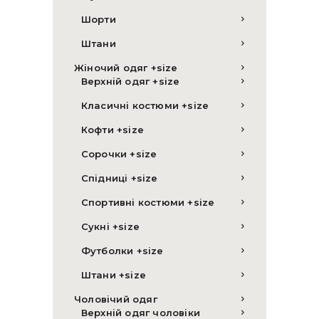
Шорти
Штани
Жіночий одяг +size
Верхній одяг +size
Класичні костюми +size
Кофти +size
Сорочки +size
Спідниці +size
Спортивні костюми +size
Сукні +size
Футболки +size
Штани +size
Чоловічий одяг
Верхній одяг чоловіки