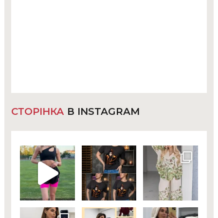
СТОРІНКА
В INSTAGRAM