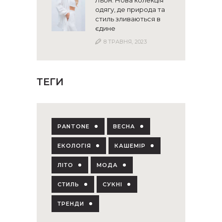
одягу, де природа та
стиль зливаються в
єдине
8 ТРАВНЯ, 2023
ТЕГИ
PANTONE
ВЕСНА
ЕКОЛОГІЯ
КАШЕМІР
ЛІТО
МОДА
СТИЛЬ
СУКНІ
ТРЕНДИ