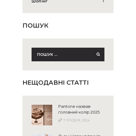
Шопінг
ПОШУК
Пошук:
НЕЩОДАВНІ СТАТТІ
Pantone назвав
головний колір 2025
7 ГРУДНЯ, 2024
Льон: Нова колекція