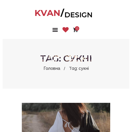
0
ГОЛОВНА
КОЛЕКЦІЇ
МАГАЗИН
TAG: СУКНІ
ПРО НАС
Головна
Tag: сукні
БЛОГ
КОНТАКТИ
КАБІНЕТ