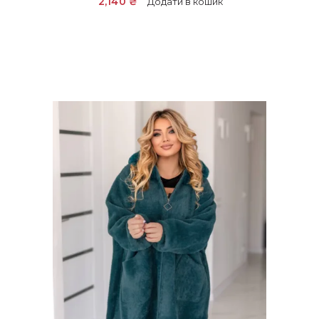
2,140
₴
Додати в кошик