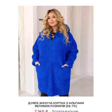
ДОВГА ЖІНОЧА КУРТКА З АЛЬПАКИ
ВЕЛИКИХ РОЗМІРІВ (56-70)
2,140
₴
Додати в кошик