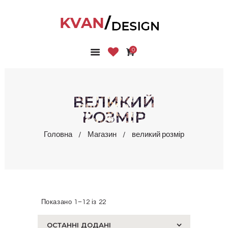
0
ГОЛОВНА
КОЛЕКЦІЇ
МАГАЗИН
ВЕЛИКИЙ
ПРО НАС
РОЗМІР
БЛОГ
Головна
Магазин
великий розмір
КОНТАКТИ
КАБІНЕТ
Показано 1–12 із 22
Сортовано
за
останнім