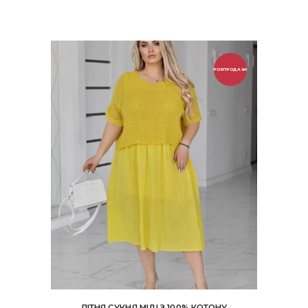
РОЗПРОДАЖ!
ЛІТНЯ СУКНЯ МІДІ З 100% КОТОНУ