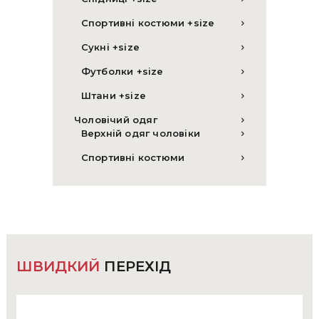
Спортивні костюми +size
Сукні +size
Футболки +size
Штани +size
Чоловічий одяг
Верхній одяг чоловіки
Спортивні костюми
ШВИДКИЙ
ПЕРЕХІД