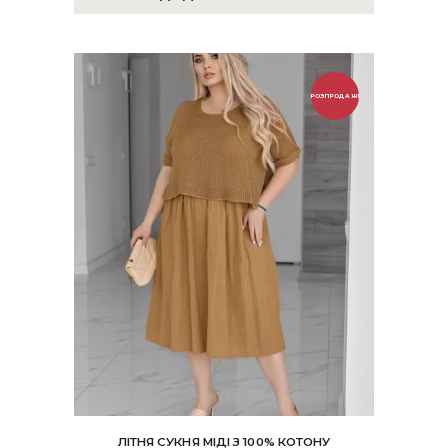
РОЗПРОДАЖ!
ЛІТНЯ СУКНЯ МІДІ З 100% КОТОНУ