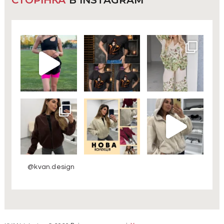
СТОРІНКА
В INSTAGRAM
@kvan.design