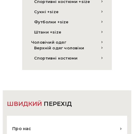
Спортивні костюми +size
Сукні +size
Футболки +size
Штани +size
Чоловічий одяг
Верхній одяг чоловіки
Спортивні костюми
ШВИДКИЙ
ПЕРЕХІД
Про нас