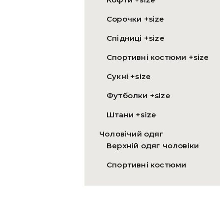
Сорочки +size
Спідниці +size
Спортивні костюми +size
Сукні +size
Футболки +size
Штани +size
Чоловічий одяг
Верхній одяг чоловіки
Спортивні костюми