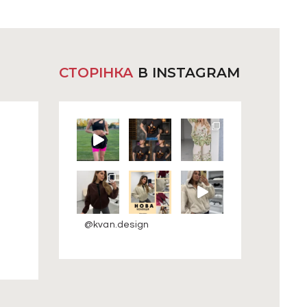
СТОРІНКА
В INSTAGRAM
@kvan.design