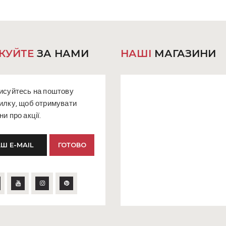
КУЙТЕ
ЗА НАМИ
НАШІ
МАГАЗИНИ
исуйтесь на поштову
илку, щоб отримувати
ни про акції.