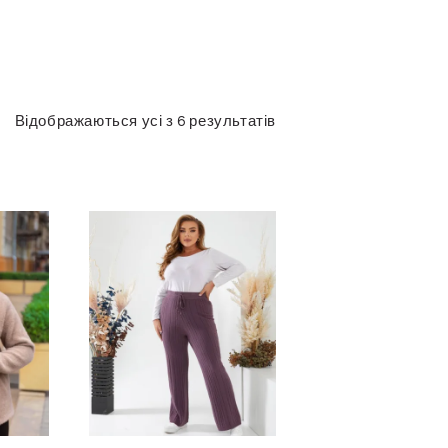
Відображаються усі з 6 результатів
Сортовано
за
останнім