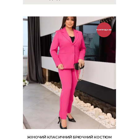
РОЗПРОДАЖ!
ЖІНОЧИЙ КЛАСИЧНИЙ БРЮЧНИЙ КОСТЮМ