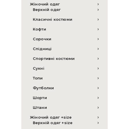
Жіночий одяг
Верхній одяг
Класичні костюми
Кофти
Сорочки
Спідниці
Спортивні костюми
Сукні
Топи
Футболки
Шорти
Штани
Жіночий одяг +size
Верхній одяг +size