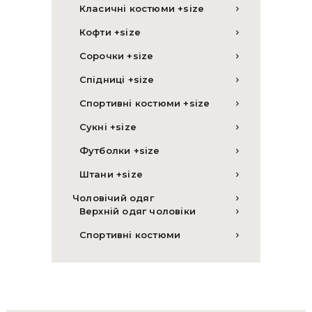
Класичні костюми +size
Кофти +size
Сорочки +size
Спідниці +size
Спортивні костюми +size
Сукні +size
Футболки +size
Штани +size
Чоловічий одяг
Верхній одяг чоловіки
Спортивні костюми