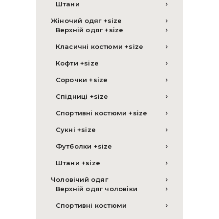
Штани
Жіночий одяг +size
Верхній одяг +size
Класичні костюми +size
Кофти +size
Сорочки +size
Спідниці +size
Спортивні костюми +size
Сукні +size
Футболки +size
Штани +size
Чоловічий одяг
Верхній одяг чоловіки
Спортивні костюми