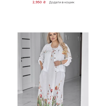
2,950
₴
Додати в кошик