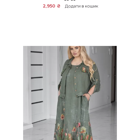
2,950
₴
Додати в кошик