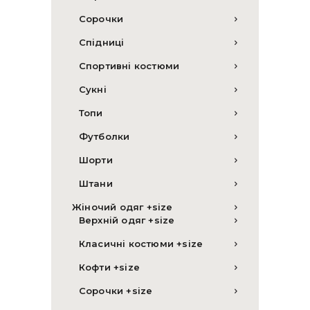
Сорочки
Спідниці
Спортивні костюми
Сукні
Топи
Футболки
Шорти
Штани
Жіночий одяг +size
Верхній одяг +size
Класичні костюми +size
Кофти +size
Сорочки +size