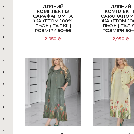
ЛЛЯНИЙ
ЛЛЯНИЙ
КОМПЛЕКТ ІЗ
КОМПЛЕКТ 
САРАФАНОМ ТА
САРАФАНОМ
ЖАКЕТОМ 100%
ЖАКЕТОМ 10
ЛЬОН (ІТАЛІЯ) |
ЛЬОН (ІТАЛІЯ
РОЗМІРИ 50–56
РОЗМІРИ 50–
2,950
₴
2,950
₴
Додати в кошик
Додати в кош