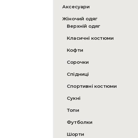
Аксесуари
Жіночий одяг
Верхній одяг
Класичні костюми
Кофти
Сорочки
Спідниці
Спортивні костюми
Сукні
Топи
Футболки
Шорти