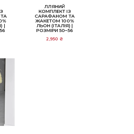
ЛЛЯНИЙ
ІЗ
КОМПЛЕКТ ІЗ
 ТА
САРАФАНОМ ТА
0%
ЖАКЕТОМ 100%
) |
ЛЬОН (ІТАЛІЯ) |
56
РОЗМІРИ 50–56
2,950
₴
ик
Додати в кошик