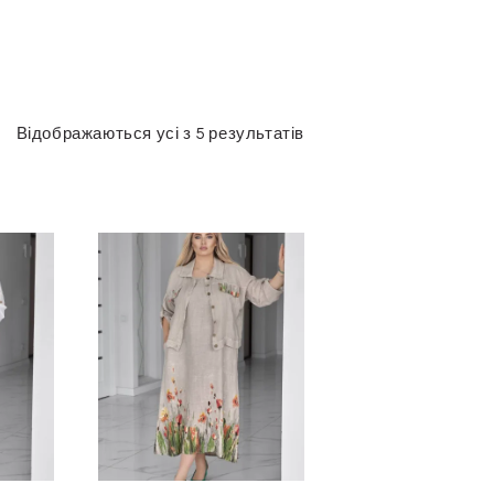
Відображаються усі з 5 результатів
Сортовано
за
останнім