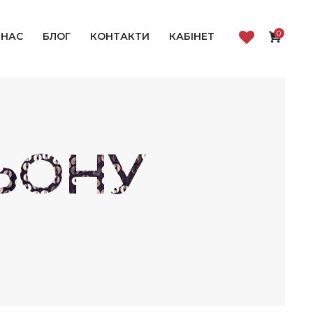
0
 НАС
БЛОГ
КОНТАКТИ
КАБІНЕТ
ЛЬОНУ