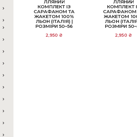
ЛЛЯНИЙ
ЛЛЯНИЙ
КОМПЛЕКТ ІЗ
КОМПЛЕКТ 
САРАФАНОМ ТА
САРАФАНОМ
ЖАКЕТОМ 100%
ЖАКЕТОМ 10
ЛЬОН (ІТАЛІЯ) |
ЛЬОН (ІТАЛІЯ
РОЗМІРИ 50–56
РОЗМІРИ 50–
2,950
₴
2,950
₴
Додати в кошик
Додати в кош