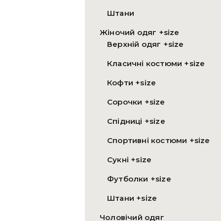
Штани
Жіночий одяг +size
Верхній одяг +size
Класичні костюми +size
Кофти +size
Сорочки +size
Спідниці +size
Спортивні костюми +size
Сукні +size
Футболки +size
Штани +size
Чоловічий одяг