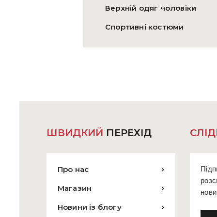
Верхній одяг чоловіки
Спортивні костюми
ШВИДКИЙ
ПЕРЕХІД
СЛІД
Про нас
Підп
розс
Магазин
нови
Новини із блогу