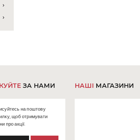
КУЙТЕ
ЗА НАМИ
НАШІ
МАГАЗИНИ
исуйтесь на поштову
илку, щоб отримувати
ни про акції.