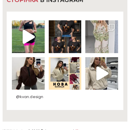
СТОРІНКА
В INSTAGRAM
@kvan.design