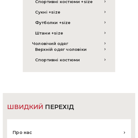
Спортивні костюми +size
Сукні +size
Футболки +size
Штани +size
Чоловічий одяг
Верхній одяг чоловіки
Спортивні костюми
ШВИДКИЙ
ПЕРЕХІД
Про нас