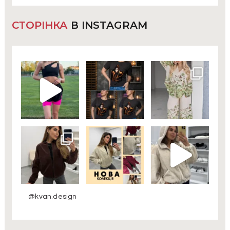
СТОРІНКА
В INSTAGRAM
@kvan.design