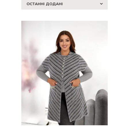
останнім