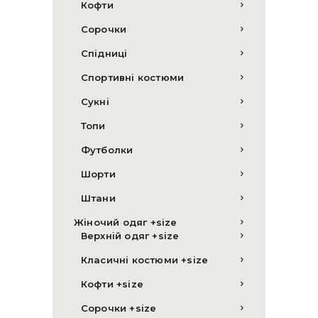
Кофти
Сорочки
Спідниці
Спортивні костюми
Сукні
Топи
Футболки
Шорти
Штани
Жіночий одяг +size
Верхній одяг +size
Класичні костюми +size
Кофти +size
Сорочки +size