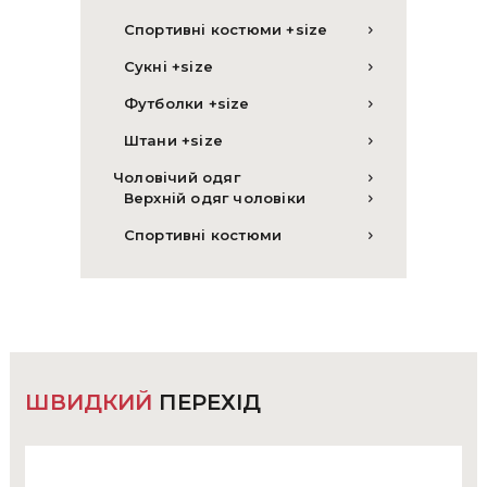
Спортивні костюми +size
Сукні +size
Футболки +size
Штани +size
Чоловічий одяг
Верхній одяг чоловіки
Спортивні костюми
ШВИДКИЙ
ПЕРЕХІД