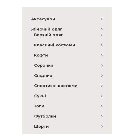
Аксесуари
Жіночий одяг
Верхній одяг
Класичні костюми
Кофти
Сорочки
Спідниці
Спортивні костюми
Сукні
Топи
Футболки
Шорти