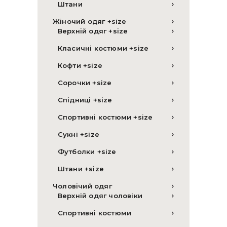
Штани
Жіночий одяг +size
Верхній одяг +size
Класичні костюми +size
Кофти +size
Сорочки +size
Спідниці +size
Спортивні костюми +size
Сукні +size
Футболки +size
Штани +size
Чоловічий одяг
Верхній одяг чоловіки
Спортивні костюми