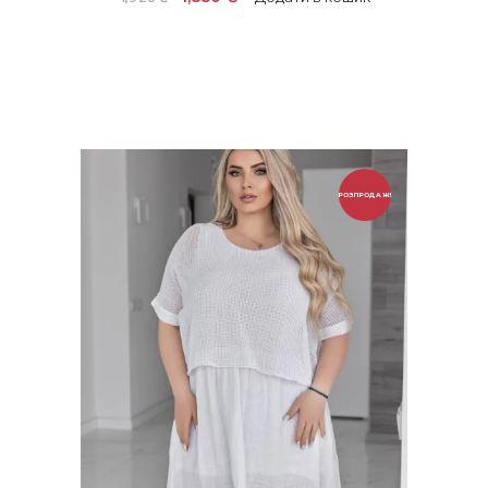
ціна:
ціна:
1,920 ₴.
1,850 ₴.
РОЗПРОДАЖ!