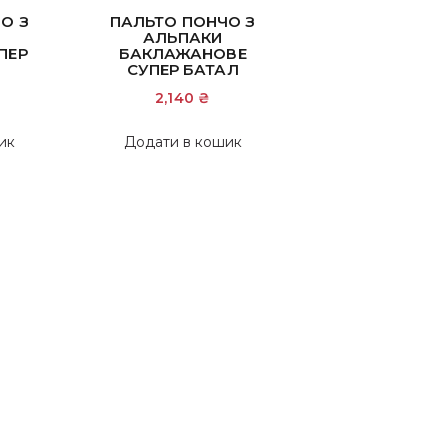
О З
ПАЛЬТО ПОНЧО З
АЛЬПАКИ
ПЕР
БАКЛАЖАНОВЕ
СУПЕР БАТАЛ
2,140
₴
ик
Додати в кошик