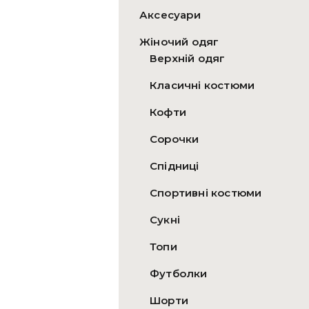
Аксесуари
Жіночий одяг
Верхній одяг
Класичні костюми
Кофти
Сорочки
Спідниці
Спортивні костюми
Сукні
Топи
Футболки
Шорти