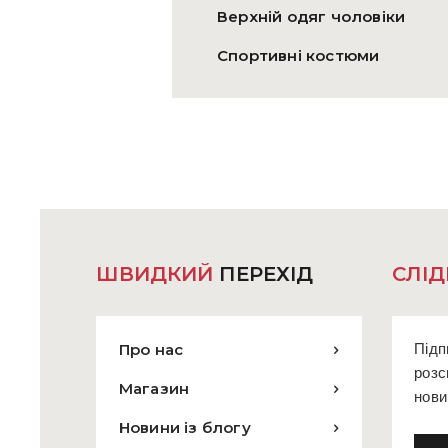
Верхній одяг чоловіки
Спортивні костюми
ШВИДКИЙ
ПЕРЕХІД
СЛІД
Про нас
Підп
розс
Магазин
нови
Новини із блогу