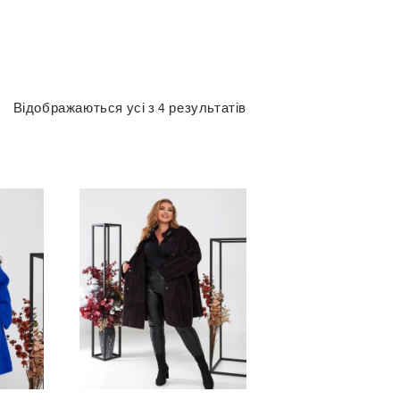
Відображаються усі з 4 результатів
Сортовано
за
останнім