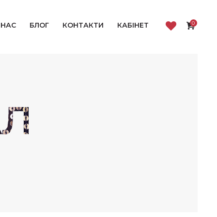
0
 НАС
БЛОГ
КОНТАКТИ
КАБІНЕТ
АЛ