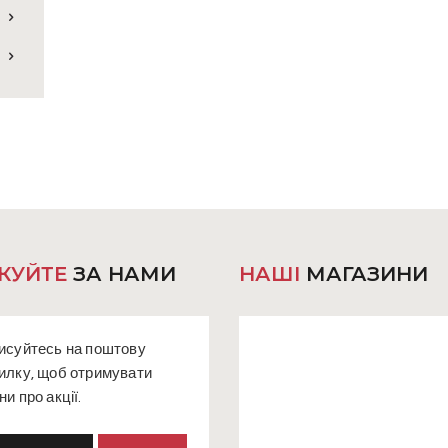
КУЙТЕ
ЗА НАМИ
НАШІ
МАГАЗИНИ
исуйтесь на поштову
илку, щоб отримувати
ни про акції.