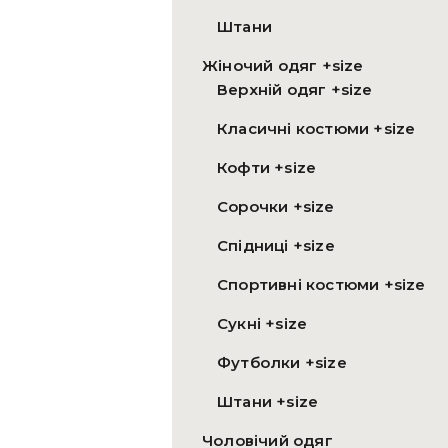
Штани
Жіночий одяг +size
Верхній одяг +size
Класичні костюми +size
Кофти +size
Сорочки +size
Спідниці +size
Спортивні костюми +size
Сукні +size
Футболки +size
Штани +size
Чоловічий одяг