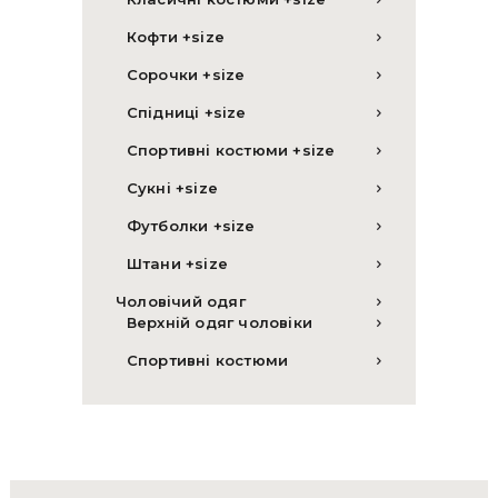
Кофти +size
Сорочки +size
Спідниці +size
Спортивні костюми +size
Сукні +size
Футболки +size
Штани +size
Чоловічий одяг
Верхній одяг чоловіки
Спортивні костюми