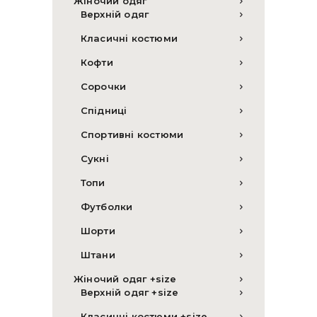
Жіночий одяг
Верхній одяг
Класичні костюми
Кофти
Сорочки
Спідниці
Спортивні костюми
Сукні
Топи
Футболки
Шорти
Штани
Жіночий одяг +size
Верхній одяг +size
Класичні костюми +size