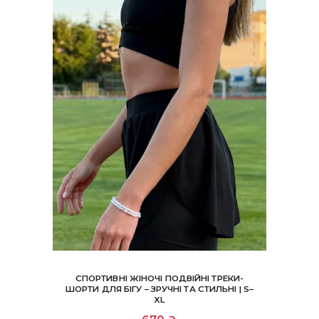
СПОРТИВНІ ЖІНОЧІ ПОДВІЙНІ ТРЕКИ-
ШОРТИ ДЛЯ БІГУ – ЗРУЧНІ ТА СТИЛЬНІ | S–
XL
Цей