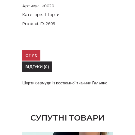
Артикул:
k0020
Категорія:
Шорти
Product ID:
2609
ОПИС
ВІДГУКИ (0)
Шорти бермуди із костюмної тканини Гальяно
СУПУТНІ ТОВАРИ