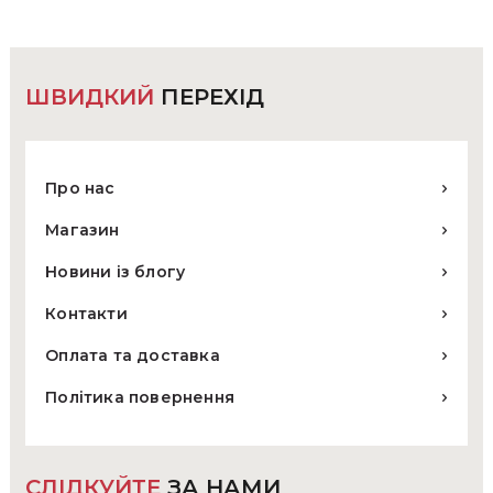
на
сторінці
товару
ШВИДКИЙ
ПЕРЕХІД
Про нас
Магазин
Новини із блогу
Контакти
Оплата та доставка
Політика повернення
СЛІДКУЙТЕ
ЗА НАМИ