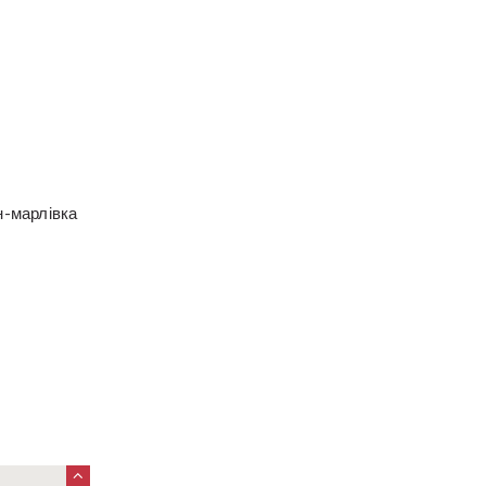
он-марлівка