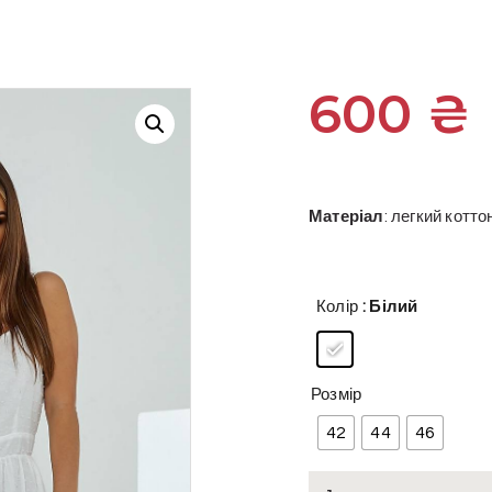
600
₴
Матеріал
: легкий котт
Колір
: Білий
Розмір
42
44
46
Літня