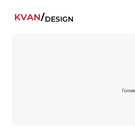
Голов