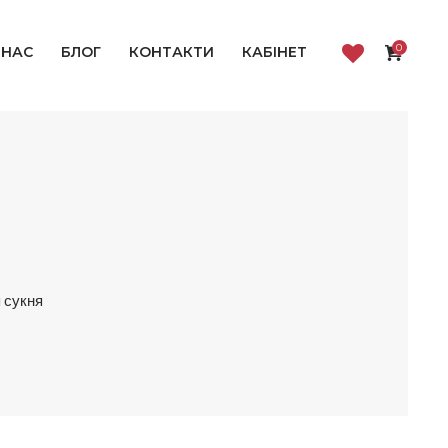
0
 НАС
БЛОГ
КОНТАКТИ
КАБІНЕТ
я сукня