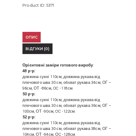
Product ID:
5371
ОПИС
ВІДГУКИ (0)
Орієнтовні заміри готового виробу
:
48 р-р:
довжина сукні 110см, довжина рукава від
плечового шва 30 см, обхват рукава 34см, ОГ –
96см, ОТ -86см, OC -118см.
50 р-р:
довжина сукні 110см, довжина рукава від
плечового шва 30 см, обхват рукава 36см, ОГ –
100см, ОТ -90см, OC -122см.
52 р-р:
довжина сукні 110см, довжина рукава від
плечового шва 30 см, обхват рукава 38см, ОГ –
104см, ОТ -94см, ОC -128см.