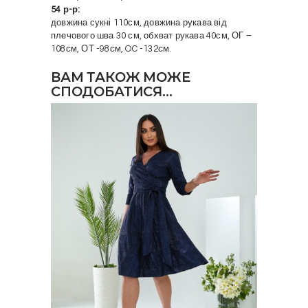
54 р-р:
довжина сукні 110см, довжина рукава від
плечового шва 30 см, обхват рукава 40см, ОГ –
108см, ОТ -98см, OC -132см.
ВАМ ТАКОЖ МОЖЕ
СПОДОБАТИСЯ…