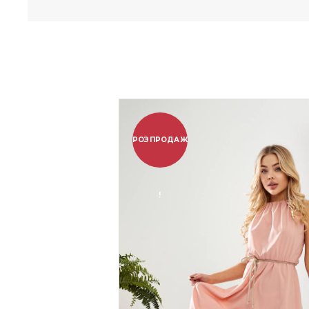
РОЗПРОДАЖ
!