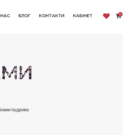
0
 НАС
БЛОГ
КОНТАКТИ
КАБІНЕТ
АМИ
різами пудрова