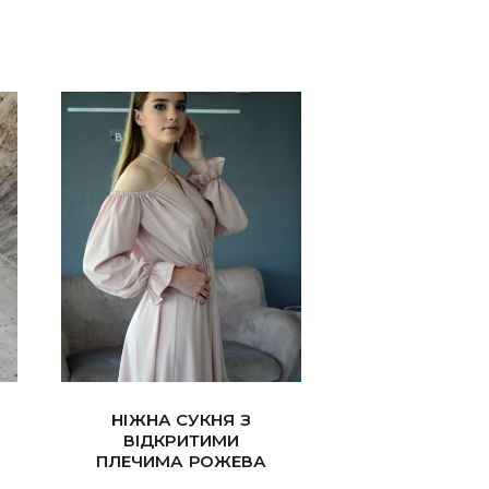
НІЖНА СУКНЯ З
ВІДКРИТИМИ
ПЛЕЧИМА РОЖЕВА
Цей
Цей