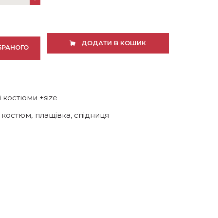
ДОДАТИ В КОШИК
БРАНОГО
 костюми +size
,
костюм
,
плащівка
,
спідниця