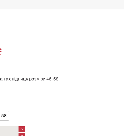
₴
а та спідниця розміри 46-58
-58