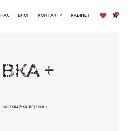
0
 НАС
БЛОГ
КОНТАКТИ
КАБІНЕТ
ІВКА +
Костюм 2-ка: вітрівка +...