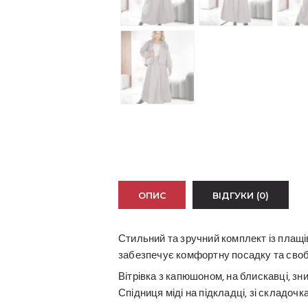
ОПИС
ВІДГУКИ (0)
Стильний та зручний комплект із плащів
забезпечує комфортну посадку та свобо
Вітрівка з капюшоном, на блискавці, зни
Спідниця міді на підкладці, зі складоч