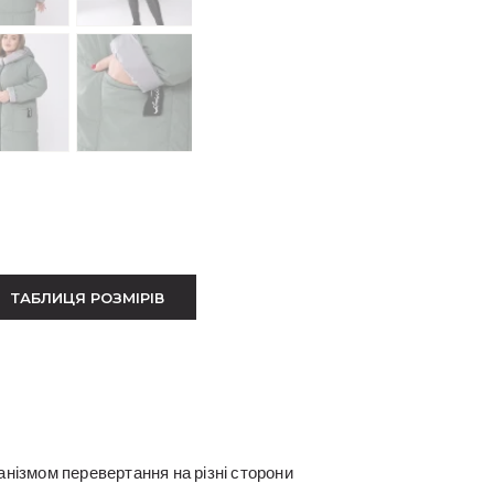
ТАБЛИЦЯ РОЗМІРІВ
анізмом перевертання на різні сторони