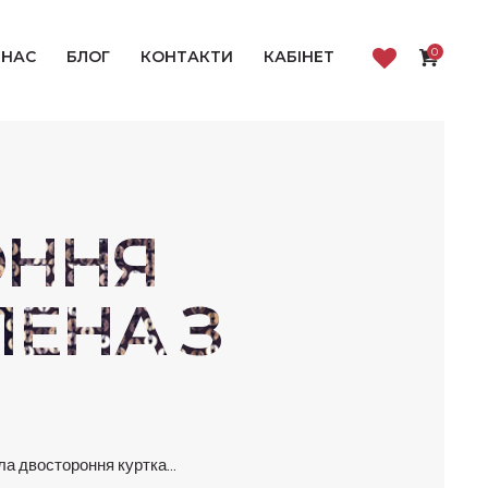
0
 НАС
БЛОГ
КОНТАКТИ
КАБІНЕТ
ОННЯ
ЛЕНА З
ла двостороння куртка...