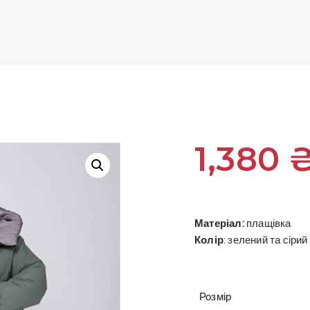
1,380
Матеріал:
плащівка
Колір
: зелений та сірий
Розмір