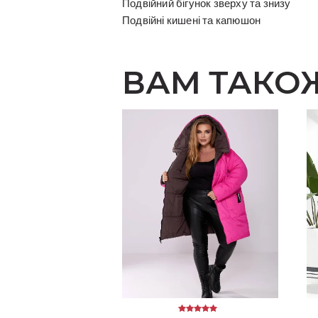
Подвійний бігунок зверху та знизу
Подвійні кишені та капюшон
ВАМ ТАКО