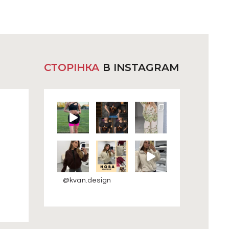
СТОРІНКА
В INSTAGRAM
@kvan.design