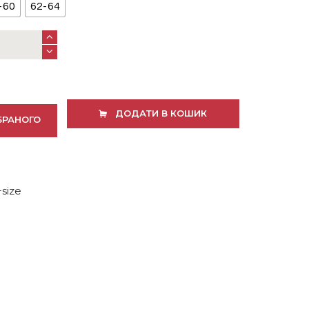
-60
62-64
ДОДАТИ В КОШИК
БРАНОГО
size