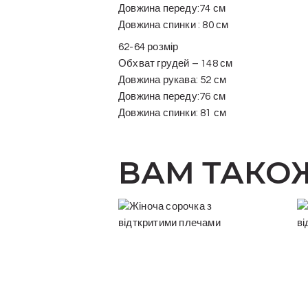
Довжина переду:74 см
Довжина спинки : 80 см
62-64 розмір
Обхват грудей – 148 см
Довжина рукава: 52 см
Довжина переду:76 см
Довжина спинки: 81 см
ВАМ ТАКО