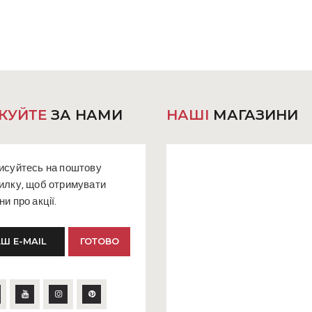
КУЙТЕ
ЗА НАМИ
НАШІ
МАГАЗИНИ
исуйтесь на поштову
илку, щоб отримувати
ни про акції.