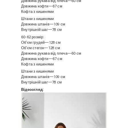
Довжина рукава від плеча—60 см
Довжина кофти—67 см
Кофта з кишенями
Штани з кишенями
Довжина штанів—109 см
Внутрішній шаг—78 см
60-62 розмір:
Обʼєм грудей—128 см
Обʼєм стегон—128 см
Довжина рукава від плеча—60 см
Довжина кофти—67 см
Кофта з кишенями
Штани з кишенями
Довжина штанів—109 см
Внутрішній шаг—78 см
Відеоогляд:
Відеопрогравач