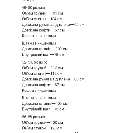
Заміри:
48-50 розмір:
Обʼєм грудей—104 см
Обʼєм стегон—104 см
Довжина рукава від плеча—60 см
Довжина кофти—67 см
Кофта з кишенями
Штани з кишенями
Довжина штанів—109 см
Внутрішній шаг—78 см
52-54. розмір:
Обʼєм грудей—112 см
Обʼєм стегон—112 см
Довжина рукава від плеча—60 см
Довжина кофти—67 см
Кофта з кишенями
Штани з кишенями
Довжина штанів—109 см
Внутрішній шаг—78 см
56-58 розмір:
Обʼєм грудей—120 см
Обʼєм стегон—120 см