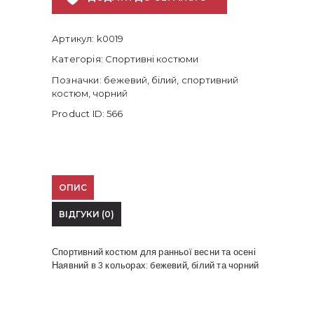
Артикул:
k0019
Категорія:
Спортивні костюми
Позначки:
бежевий
,
білий
,
спортивний
костюм
,
чорний
Product ID:
566
ОПИС
ВІДГУКИ (0)
Спортивний костюм для ранньої весни та осені
Наявний в 3 кольорах: бежевий, білий та чорний