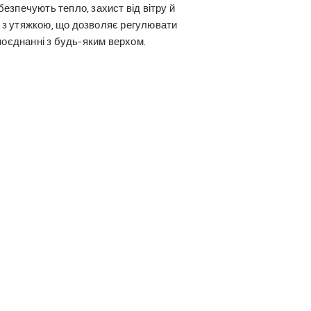
езпечують тепло, захист від вітру й
і з утяжкою, що дозволяє регулювати
 поєднанні з будь-яким верхом.