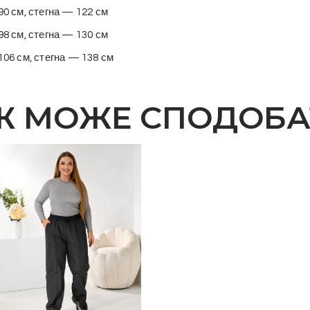
0 см, стегна — 122 см
8 см, стегна — 130 см
06 см, стегна — 138 см
Ж МОЖЕ СПОДОБА