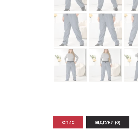
ОПИС
ВІДГУКИ (0)