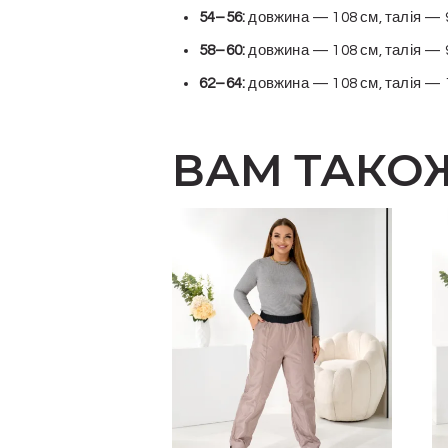
54–56:
довжина — 108 см, талія — 9
58–60:
довжина — 108 см, талія — 9
62–64:
довжина — 108 см, талія — 1
ВАМ ТАКО