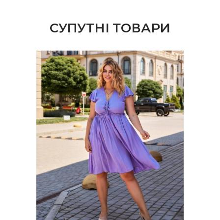
товару
СУПУТНІ ТОВАРИ