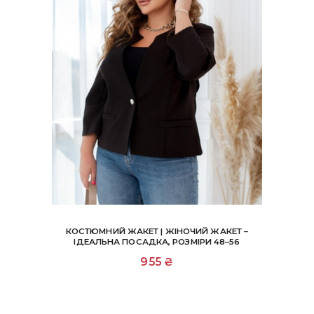
КОСТЮМНИЙ ЖАКЕТ | ЖІНОЧИЙ ЖАКЕТ –
ІДЕАЛЬНА ПОСАДКА, РОЗМІРИ 48–56
Цей
955
₴
товар
має
кілька
варіантів.