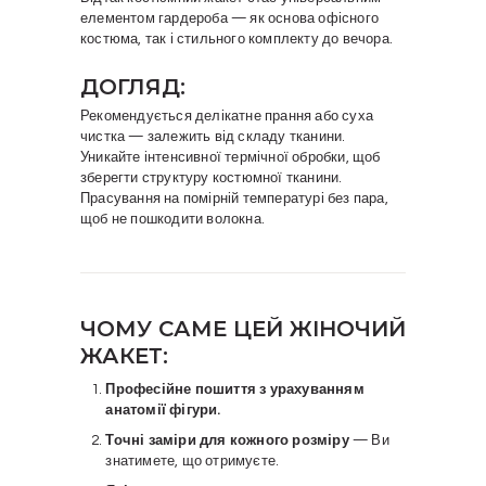
елементом гардероба — як основа офісного
костюма, так і стильного комплекту до вечора.
ДОГЛЯД:
Рекомендується делікатне прання або суха
чистка — залежить від складу тканини.
Уникайте інтенсивної термічної обробки, щоб
зберегти структуру костюмної тканини.
Прасування на помірній температурі без пара,
щоб не пошкодити волокна.
ЧОМУ САМЕ ЦЕЙ ЖІНОЧИЙ
ЖАКЕТ:
Професійне пошиття з урахуванням
анатомії фігури.
Точні заміри для кожного розміру
— Ви
знатимете, що отримуєте.