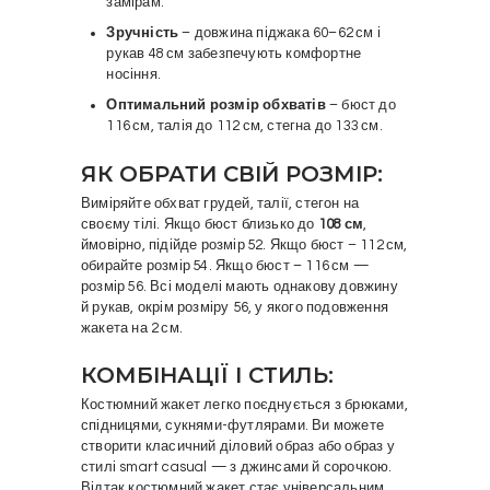
замірам.
Зручність
– довжина піджака 60–62 см і
рукав 48 см забезпечують комфортне
носіння.
Оптимальний розмір обхватів
– бюст до
116 см, талія до 112 см, стегна до 133 см.
ЯК ОБРАТИ СВІЙ РОЗМІР:
Виміряйте обхват грудей, талії, стегон на
своєму тілі. Якщо бюст близько до
108 см
,
ймовірно, підійде розмір 52. Якщо бюст – 112 см,
обирайте розмір 54. Якщо бюст – 116 см —
розмір 56. Всі моделі мають однакову довжину
й рукав, окрім розміру 56, у якого подовження
жакета на 2 см.
КОМБІНАЦІЇ І СТИЛЬ:
Костюмний жакет легко поєднується з брюками,
спідницями, сукнями-футлярами. Ви можете
створити класичний діловий образ або образ у
стилі smart casual — з джинсами й сорочкою.
Відтак костюмний жакет стає універсальним