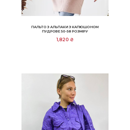
ПАЛЬТО З АЛЬПАКИ З КАПЮШОНОМ
ПУДРОВЕ 50-58 РОЗМІРУ
1,820
₴