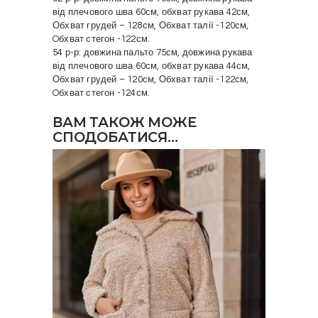
від плечового шва 60см, обхват рукава 42см,
Обхват грудей – 128см, Обхват талії -120см,
Oбхват стегон -122см.
54 р-р: довжина пальто 75см, довжина рукава
від плечового шва 60см, обхват рукава 44см,
Обхват грудей – 120см, Обхват талії -122см,
Oбхват стегон -124см.
ВАМ ТАКОЖ МОЖЕ
СПОДОБАТИСЯ…