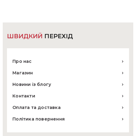
вибрати
на
сторінці
товару
ШВИДКИЙ
ПЕРЕХІД
Про нас
Магазин
Новини із блогу
Контакти
Оплата та доставка
Політика повернення