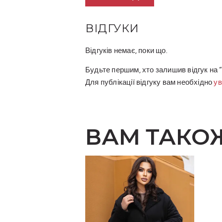
ВІДГУКИ
Відгуків немає, поки що.
Будьте першим, хто залишив відгук на 
Для публікації відгуку вам необхідно
ув
ВАМ ТАКО