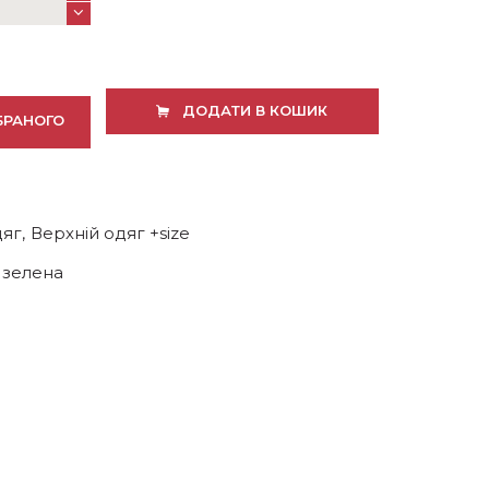
ДОДАТИ В КОШИК
БРАНОГО
дяг
,
Верхній одяг +size
,
зелена