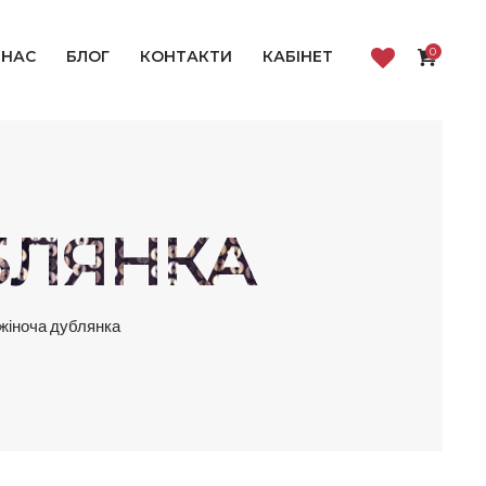
0
 НАС
БЛОГ
КОНТАКТИ
КАБІНЕТ
БЛЯНКА
жіноча дублянка