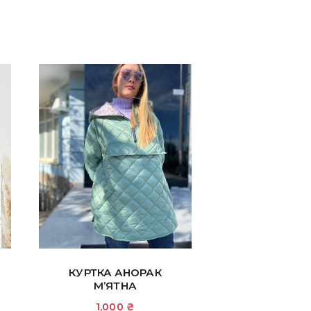
КУРТКА АНОРАК
М’ЯТНА
1,000
₴