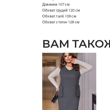
Довжина 107 см
Обхват грудей 120 см
Обхват талії 109 см
Обхват стегон 128 см
ВАМ ТАКО