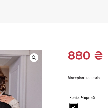
880
₴
Матеріал:
кашемір
Колір
: Чорний