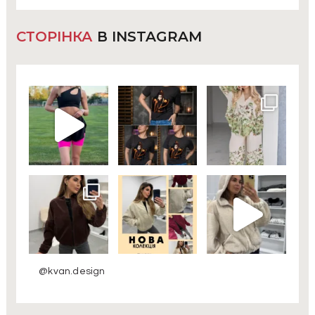
СТОРІНКА
В INSTAGRAM
@kvan.design