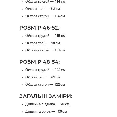
Обхват грудей —
114 см
Обхват талії —
82 см
Обхват стегон —
114 см
РОЗМІР 46-52:
Обхват грудей —
118 см
Обхват талії —
88 см
Обхват стегон —
118 см
РОЗМІР 48-54:
Обхват грудей —
122 см
Обхват талії —
92 см
Обхват стегон —
122 см
ЗАГАЛЬНІ ЗАМІРИ:
Довжина піджака — 70 см
Довжина брюк — 100 см