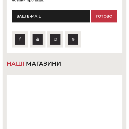
новини про акції.
НАШІ
МАГАЗИНИ