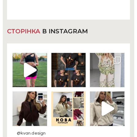
СТОРІНКА
В INSTAGRAM
@kvan.design