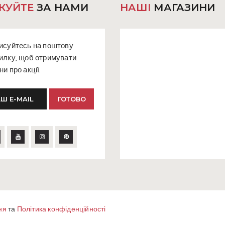
КУЙТЕ
ЗА НАМИ
НАШІ
МАГАЗИНИ
исуйтесь на поштову
илку, щоб отримувати
ни про акції.
ня
та
Політика конфіденційності