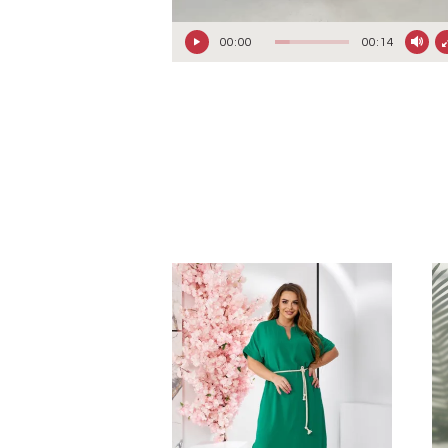
00:00
00:14