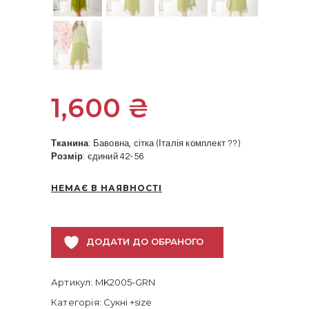
1,600
₴
Тканина
: Бавовна, сітка (Італія комплект ??)
Розмір
: єдиний 42-56
НЕМАЄ В НАЯВНОСТІ
ДОДАТИ ДО ОБРАНОГО
Артикул:
MK2005-GRN
Категорія:
Сукні +size