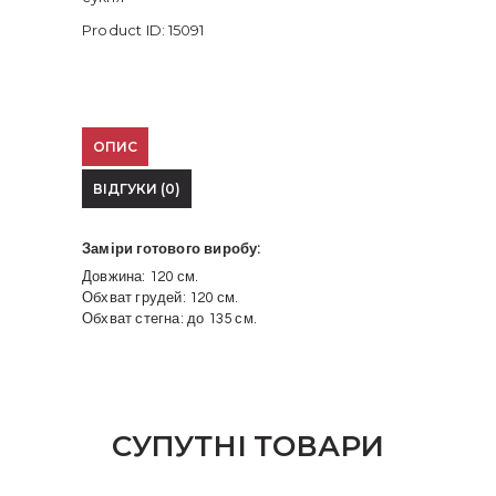
Product ID:
15091
ОПИС
ВІДГУКИ (0)
Заміри готового виробу:
Довжина: 120 см.
Обхват грудей: 120 см.
Обхват стегна: до 135 см.
СУПУТНІ ТОВАРИ