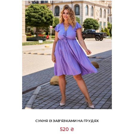
СУКНЯ ІЗ ЗАВ’ЯЗКАМИ НА ГРУДЯХ
Цей
520
₴
товар