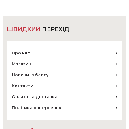
на
сторінці
товару
ШВИДКИЙ
ПЕРЕХІД
Про нас
Магазин
Новини із блогу
Контакти
Оплата та доставка
Політика повернення