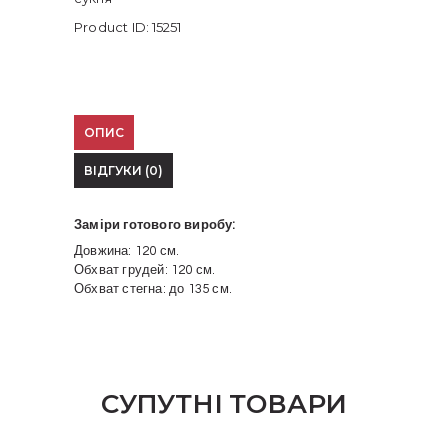
Product ID:
15251
ОПИС
ВІДГУКИ (0)
Заміри готового виробу:
Довжина: 120 см.
Обхват грудей: 120 см.
Обхват стегна: до 135 см.
СУПУТНІ ТОВАРИ