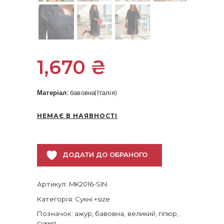
1,670
₴
Матеріал:
бавовна(Італія)
НЕМАЄ В НАЯВНОСТІ
ДОДАТИ ДО ОБРАНОГО
Артикул:
MK2016-SIN
Категорія:
Сукні +size
Позначок:
ажур
,
бавовна
,
великий
,
гіпюр
,
сукня