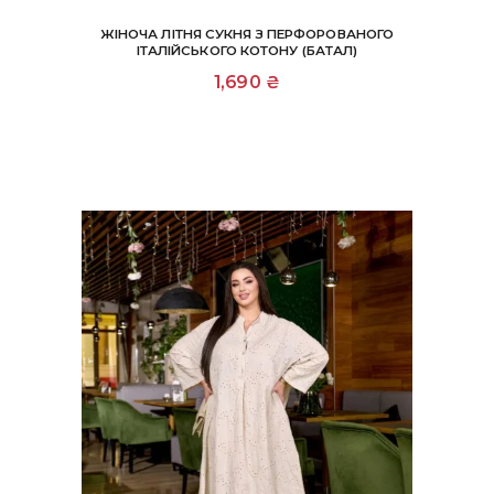
ЖІНОЧА ЛІТНЯ СУКНЯ З ПЕРФОРОВАНОГО
ІТАЛІЙСЬКОГО КОТОНУ (БАТАЛ)
1,690
₴