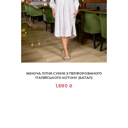
ЖІНОЧА ЛІТНЯ СУКНЯ З ПЕРФОРОВАНОГО
ІТАЛІЙСЬКОГО КОТОНУ (БАТАЛ)
1,690
₴