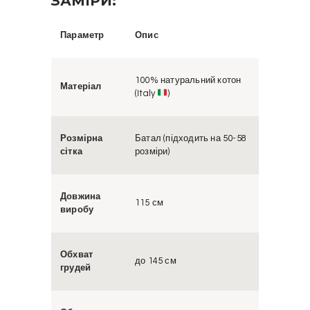
ЗАМІРИ:
Параметр
Опис
100% натуральний котон
Матеріал
(Italy
)
Розмірна
Батал (підходить на 50-58
сітка
розміри)
Довжина
115 см
виробу
Обхват
до 145 см
грудей