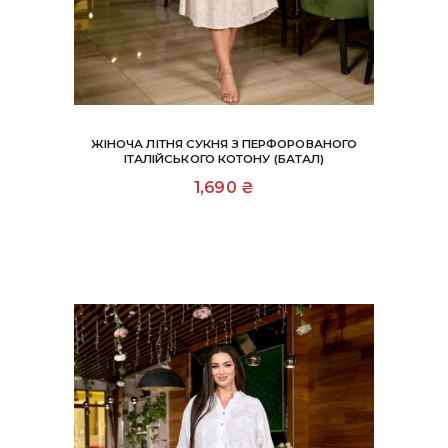
ЖІНОЧА ЛІТНЯ СУКНЯ З ПЕРФОРОВАНОГО
ІТАЛІЙСЬКОГО КОТОНУ (БАТАЛ)
1,690
₴