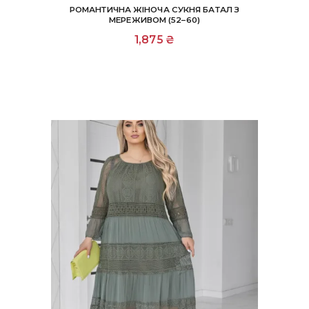
РОМАНТИЧНА ЖІНОЧА СУКНЯ БАТАЛ З
МЕРЕЖИВОМ (52–60)
1,875
₴