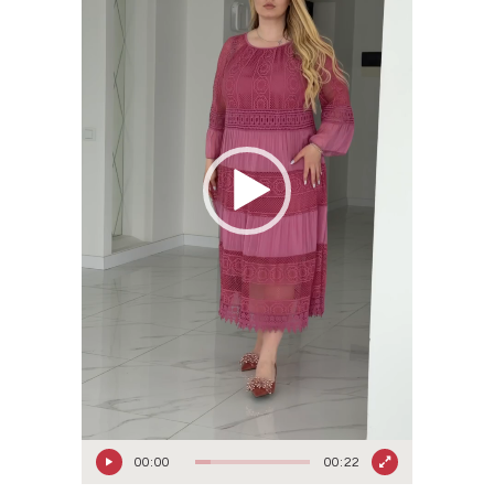
00:00
00:22