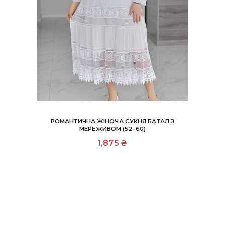
РОМАНТИЧНА ЖІНОЧА СУКНЯ БАТАЛ З
МЕРЕЖИВОМ (52–60)
1,875
₴