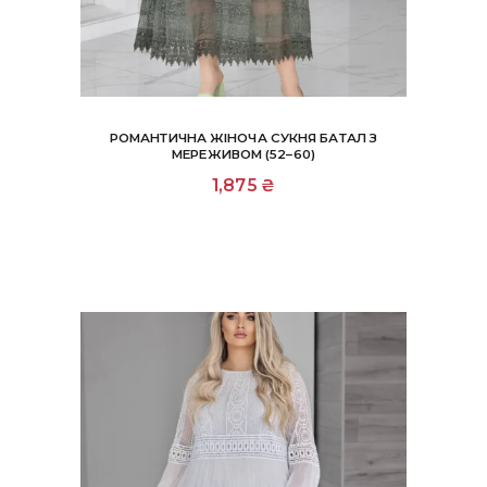
РОМАНТИЧНА ЖІНОЧА СУКНЯ БАТАЛ З
МЕРЕЖИВОМ (52–60)
1,875
₴