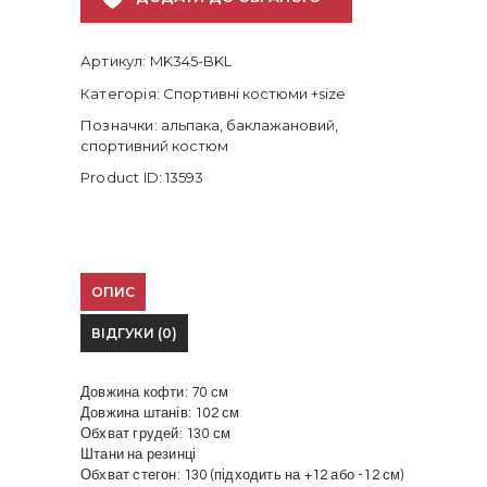
Артикул:
MK345-BKL
Категорія:
Спортивні костюми +size
Позначки:
альпака
,
баклажановий
,
спортивний костюм
Product ID:
13593
ОПИС
ВІДГУКИ (0)
Довжина кофти: 70 см
Довжина штанів: 102 см
Обхват грудей: 130 см
Штани на резинці
Обхват стегон: 130 (підходить на +12 або -12 см)