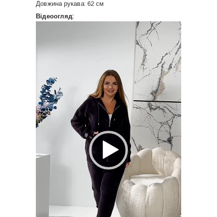
Довжина рукава: 62 см
Відеоогляд:
Відеопрогравач