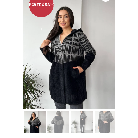
РОЗПРОДАЖ
!