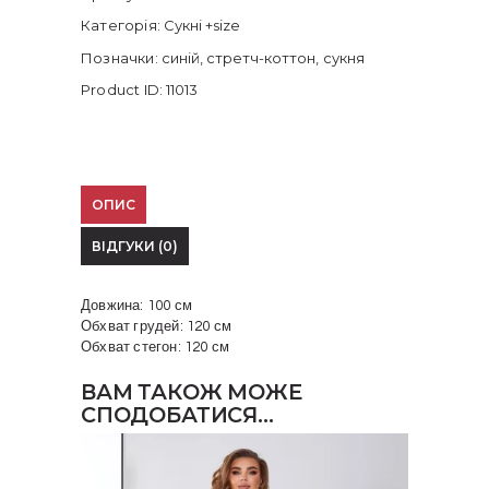
Категорія:
Сукні +size
Позначки:
синій
,
стретч-коттон
,
сукня
Product ID:
11013
ОПИС
ВІДГУКИ (0)
Довжина: 100 см
Обхват грудей: 120 см
Обхват стегон: 120 см
ВАМ ТАКОЖ МОЖЕ
СПОДОБАТИСЯ…