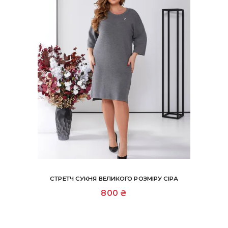
СТРЕТЧ СУКНЯ ВЕЛИКОГО РОЗМІРУ СІРА
800
₴