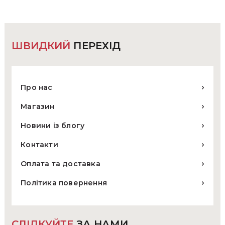
на
сторінці
товару
ШВИДКИЙ
ПЕРЕХІД
Про нас
Магазин
Новини із блогу
Контакти
Оплата та доставка
Політика повернення
СЛІДКУЙТЕ
ЗА НАМИ