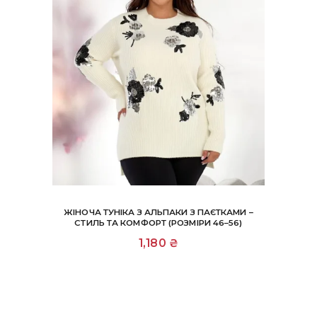
ЖІНОЧА ТУНІКА З АЛЬПАКИ З ПАЄТКАМИ –
СТИЛЬ ТА КОМФОРТ (РОЗМІРИ 46–56)
1,180
₴