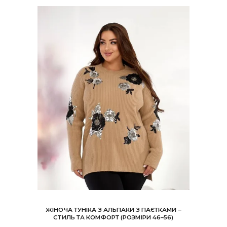
ЖІНОЧА ТУНІКА З АЛЬПАКИ З ПАЄТКАМИ –
СТИЛЬ ТА КОМФОРТ (РОЗМІРИ 46–56)