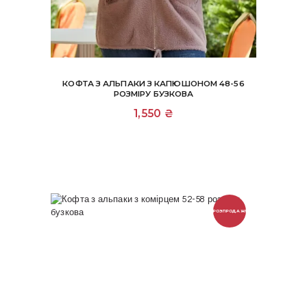
КОФТА З АЛЬПАКИ З КАПЮШОНОМ 48-56
РОЗМІРУ БУЗКОВА
1,550
₴
РОЗПРОДАЖ!