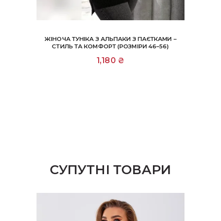
ЖІНОЧА ТУНІКА З АЛЬПАКИ З ПАЄТКАМИ –
СТИЛЬ ТА КОМФОРТ (РОЗМІРИ 46–56)
1,180
₴
СУПУТНІ ТОВАРИ