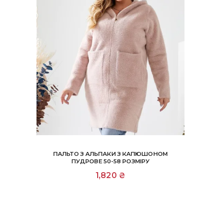
ПАЛЬТО З АЛЬПАКИ З КАПЮШОНОМ
ПУДРОВЕ 50-58 РОЗМІРУ
1,820
₴