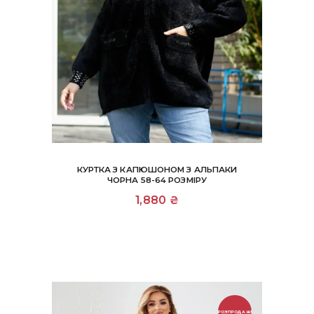
КУРТКА З КАПЮШОНОМ З АЛЬПАКИ
ЧОРНА 58-64 РОЗМІРУ
1,880
₴
РОЗПРОДАЖ!