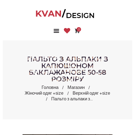
0
ГОЛОВНА
КОЛЕКЦІЇ
МАГАЗИН
ПАЛЬТО З АЛЬПАКИ З
ПРО НАС
КАПЮШОНОМ
БАКЛАЖАНОВЕ 50-58
БЛОГ
РОЗМІРУ
КОНТАКТИ
Головна
Магазин
КАБІНЕТ
Жіночий одяг +size
Верхній одяг +size
Пальто з альпаки з...